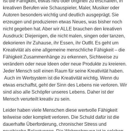
ist die Fähigkeit, etwas neu oder originell zu erschaffen, in
kreativen Berufen wie Schauspieler, Maler, Musiker oder
Autoren besonders wichtig und deutlich ausgeprägt. Sie
erzeugen und produzieren etwas Neues, was bisher noch
nicht gegeben hat. Aber wir ALLE brauchen den kreativen
Ausdruck: Diejenigen, die nicht malen, singen oder tanzen,
dekorieren ihr Zuhause, ihr Essen, ihr Outfit. Es geht um
Kreativität als eine allgemeine menschliche Fähigkeit – die
Fähigkeit Zusammenhänge zu erkennen, Sichtweise zu
verändern oder neue Ideen oder neue Produkte zu kreieren.
Jeder Mensch soll einen Raum für seine Kreativität haben.
Auch im Wertsystem ist die Kreativität wichtig. Wenn du
etwas erschaffst, geht der Sinn des Lebens nie verloren. Wir
sind also alle Schöpfer unseres Lebens. Daher ist der
Mensch verurteilt kreativ zu sein.
Leider haben viele Menschen diese wertvolle Fähigkeit
teilweise oder komplett verloren. Die Schuld dafür ist die
dauerhafte Überforderung, chronischer Stress und