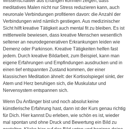
Wissenschaftler aus Erlangen konnten zeigen, dass
meditatives Malen nicht nur Stress reduzieren kann, auch
neuronale Verbindungen profitieren davon: die Anzahl der
Verbindungen wird nämlich gestiegen. Aus medizinischer
Sicht hilft kreative Tätigkeit auch mental fit zu bleiben. Es ist
mittlerweile bewiesen, dass kreative Menschen wesentlich
seltener an neurodegenerativen Erkrankungen leiden wie
Demenz oder Parkinson. Kreative Tätigkeiten helfen fast
jedem. Durch kreative Bildarbeit, zum Beispiel, kann man
eigene Erfahrungen und Empfindungen ausdrucken und in
einen tief entspannten Zustand kommen, der einer
klassischen Meditation ähnelt: der Kortisolspiegel sinkt, der
Atem und Herz beruhigen sich, die Muskulatur und
Nervensystem entspannen sich.
Wenn Du Anfänger bist und noch absolut keine
künstlerische Erfahrung hast, dann ist der Kurs genau richtig
für Dich. Hier kannst Du erleben, wie schön es ist, wieder
mal spontan und ohne Druck und Bewertung ein Bild zu