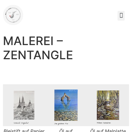
MALEREI –
ZENTANGLE
Bleistift auf Papier
Öl auf
Öl auf Malplatte