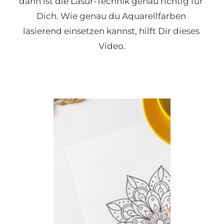
dann ist die Lasur-Technik genau richtig für 
Dich. Wie genau du Aquarellfarben 
lasierend einsetzen kannst, hilft Dir dieses 
Video.